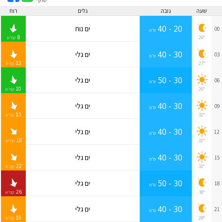
שעה
גובה
גלים
רוח
20 - 40
ים נוח
00
ס״מ
8
26°
קמ״ש
30 - 40
ים גלי
03
ס״מ
13
27°
קמ״ש
30 - 50
ים גלי
06
ס״מ
10
26°
קמ״ש
30 - 40
ים גלי
09
ס״מ
13
32°
קמ״ש
30 - 40
ים גלי
12
ס״מ
18
31°
קמ״ש
30 - 40
ים גלי
15
ס״מ
22
31°
קמ״ש
30 - 50
ים גלי
18
ס״מ
26
30°
קמ״ש
30 - 40
ים גלי
21
ס״מ
19
28°
קמ״ש