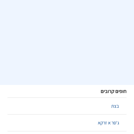
חופים קרובים
בצת
ג'סר א זרקא