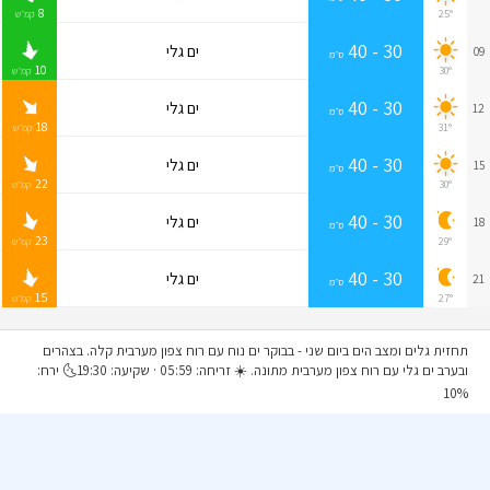
8
25°
קמ״ש
30 - 40
ים גלי
09
ס״מ
10
30°
קמ״ש
30 - 40
ים גלי
12
ס״מ
18
31°
קמ״ש
30 - 40
ים גלי
15
ס״מ
22
30°
קמ״ש
30 - 40
ים גלי
18
ס״מ
23
29°
קמ״ש
30 - 40
ים גלי
21
ס״מ
15
27°
קמ״ש
תחזית גלים ומצב הים ביום שני
- בבוקר ים נוח עם רוח צפון מערבית קלה. בצהרים
ובערב ים גלי עם רוח צפון מערבית מתונה. ☀️ זריחה: 05:59 · שקיעה: 19:30🌜 ירח:
10%