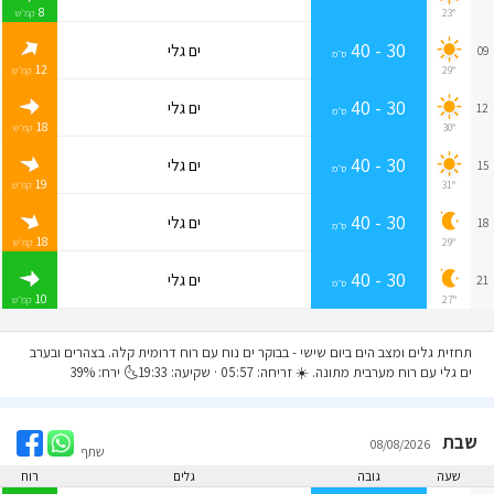
8
23°
קמ״ש
30 - 40
ים גלי
09
ס״מ
12
29°
קמ״ש
30 - 40
ים גלי
12
ס״מ
18
30°
קמ״ש
30 - 40
ים גלי
15
ס״מ
19
31°
קמ״ש
30 - 40
ים גלי
18
ס״מ
18
29°
קמ״ש
30 - 40
ים גלי
21
ס״מ
10
27°
קמ״ש
תחזית גלים ומצב הים ביום שישי
- בבוקר ים נוח עם רוח דרומית קלה. בצהרים ובערב
ים גלי עם רוח מערבית מתונה. ☀️ זריחה: 05:57 · שקיעה: 19:33🌜 ירח: 39%
שבת
08/08/2026
שתף
שעה
גובה
גלים
רוח