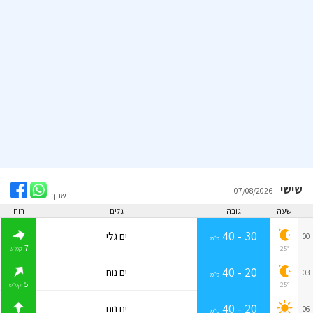
שישי
07/08/2026
שתף
שעה
גובה
גלים
רוח
30 - 40
ים גלי
00
ס״מ
7
25°
קמ״ש
20 - 40
ים נוח
03
ס״מ
5
25°
קמ״ש
20 - 40
ים נוח
06
ס״מ