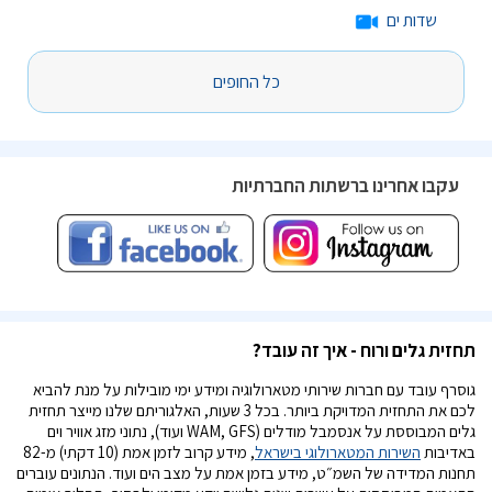
שדות ים
כל החופים
עקבו אחרינו ברשתות החברתיות
תחזית גלים ורוח - איך זה עובד?
גוסרף עובד עם חברות שירותי מטארולוגיה ומידע ימי מובילות על מנת להביא
לכם את התחזית המדויקת ביותר. בכל 3 שעות, האלגוריתם שלנו מייצר תחזית
גלים המבוססת על אנסמבל מודלים (WAM, GFS ועוד), נתוני מזג אוויר וים
באדיבות
השירות המטארולוגי בישראל
, מידע קרוב לזמן אמת (10 דקתי) מ-82
תחנות המדידה של השמ״ט, מידע בזמן אמת על מצב הים ועוד. הנתונים עוברים