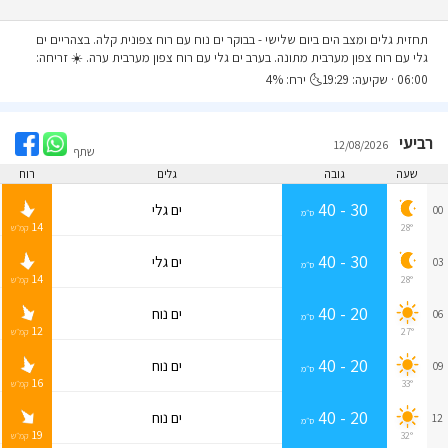
תחזית גלים ומצב הים ביום שלישי
- בבוקר ים נוח עם רוח צפונית קלה. בצהריים ים
גלי עם רוח צפון מערבית מתונה. בערב ים גלי עם רוח צפון מערבית ערה. ☀️ זריחה:
06:00 · שקיעה: 19:29🌜 ירח: 4%
רביעי
12/08/2026
שתף
שעה
גובה
גלים
רוח
30 - 40
ים גלי
00
ס״מ
14
28°
קמ״ש
30 - 40
ים גלי
03
ס״מ
14
28°
קמ״ש
20 - 40
ים נוח
06
ס״מ
12
27°
קמ״ש
20 - 40
ים נוח
09
ס״מ
16
33°
קמ״ש
20 - 40
ים נוח
12
ס״מ
19
32°
קמ״ש