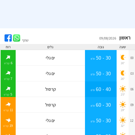
ראשון
09/08/2026
שתף
שעה
גובה
גלים
רוח
30 - 50
ים גלי
00
ס״מ
6
26°
קמ״ש
30 - 50
ים גלי
03
ס״מ
7
26°
קמ״ש
40 - 60
קרסול
06
ס״מ
5
25°
קמ״ש
30 - 60
קרסול
09
ס״מ
11
29°
קמ״ש
30 - 50
ים גלי
12
ס״מ
19
32°
קמ״ש