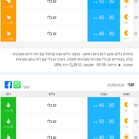
30 - 50
ים גלי
15
ס״מ
20
31°
קמ״ש
30 - 40
ים גלי
18
ס״מ
17
29°
קמ״ש
30 - 40
ים גלי
21
ס״מ
11
27°
קמ״ש
תחזית גלים ומצב הים ביום ראשון
- בבוקר גלים גובה קרסול עם רוח דרום מערבית
קלה. בצהריים ים גלי עם רוח מערבית מתונה. בערב ים גלי עם רוח צפון מערבית
מתונה. ☀️ זריחה: 05:59 · שקיעה: 19:31🌜 ירח: 18%
שני
10/08/2026
שתף
שעה
גובה
גלים
רוח
30 - 40
ים גלי
00
ס״מ
9
26°
קמ״ש
30 - 50
ים גלי
03
ס״מ
8
25°
קמ״ש
30 - 40
ים גלי
06
ס״מ