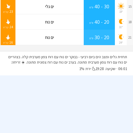
30 - 40
ים גלי
15
ס״מ
23
33°
קמ״ש
20 - 40
ים נוח
18
ס״מ
24
31°
קמ״ש
20 - 30
ים נוח
21
ס״מ
16
29°
קמ״ש
תחזית גלים ומצב הים ביום רביעי
- בבוקר ים נוח עם רוח צפון מערבית קלה. בצהריים
ים נוח עם רוח צפון מערבית מתונה. בערב ים נוח עם רוח צפונית מתונה. ☀️ זריחה:
06:01 · שקיעה: 19:28🌜 ירח: 1%