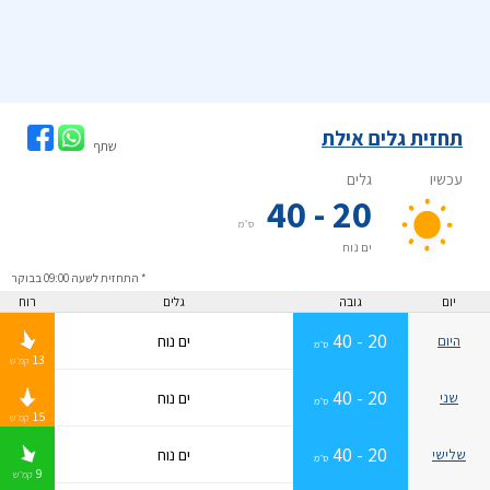
תחזית גלים אילת
שתף
* התחזית לשעה 09:00 בבוקר
יום
גובה
גלים
רוח
20 - 40
ים נוח
היום
ס״מ
13
קמ״ש
20 - 40
ים נוח
שני
ס״מ
15
קמ״ש
20 - 40
ים נוח
שלישי
ס״מ
9
קמ״ש