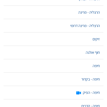
הרצליה - מרינה
הרצליה - מרינה דרומי
זיקים
חוף אולגה
חיפה
חיפה - בקדור
חיפה - הפיק
חיפה - קדרים