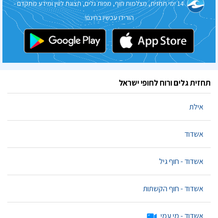
14 ימי תחזית, מצלמות חוף, מפות גלים, תצוגת לווין ומידע מתקדם -
הורידו עכשיו בחינם!
תחזית גלים ורוח לחופי ישראל
אילת
אשדוד
אשדוד - חוף גיל
אשדוד - חוף הקשתות
אשדוד - מי עמי