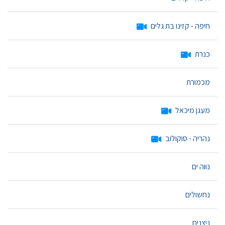
חיפה - קזינו בת גלים
כנרת
מכמורת
מעגן מיכאל
נהריה - סוקולוב
נווה ים
נחשולים
ניצנים