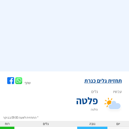
תחזית גלים כנרת
שתף
* התחזית לשעה 09:00 בבוקר
יום
גובה
גלים
רוח