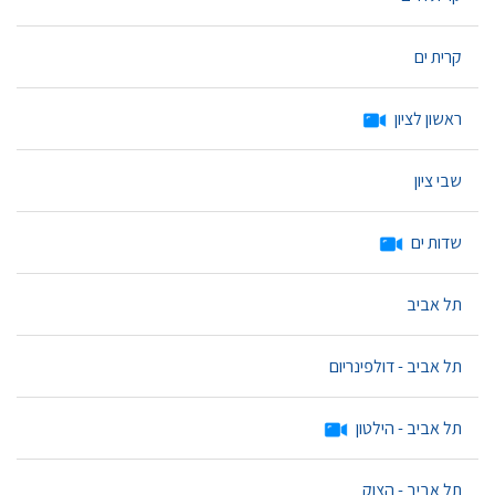
קרית ים
ראשון לציון
שבי ציון
שדות ים
תל אביב
תל אביב - דולפינריום
תל אביב - הילטון
תל אביב - הצוק