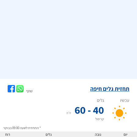
תחזית גלים חיפה
שתף
* התחזית לשעה 09:00 בבוקר
יום
גובה
גלים
רוח