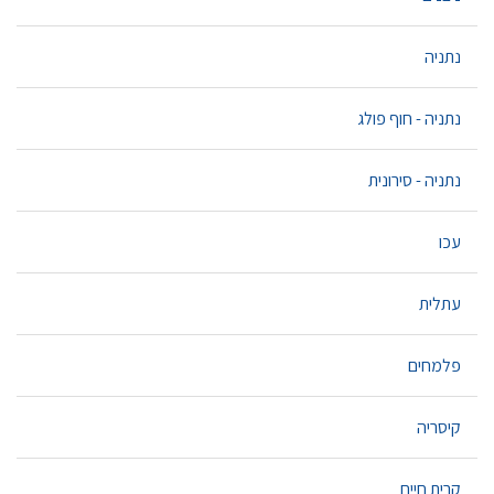
נתניה
נתניה - חוף פולג
נתניה - סירונית
עכו
עתלית
פלמחים
קיסריה
קרית חיים