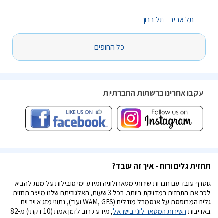
תל אביב - תל ברוך
כל החופים
עקבו אחרינו ברשתות החברתיות
תחזית גלים ורוח - איך זה עובד?
גוסרף עובד עם חברות שירותי מטארולוגיה ומידע ימי מובילות על מנת להביא
לכם את התחזית המדויקת ביותר. בכל 3 שעות, האלגוריתם שלנו מייצר תחזית
גלים המבוססת על אנסמבל מודלים (WAM, GFS ועוד), נתוני מזג אוויר וים
באדיבות
השירות המטארולוגי בישראל
, מידע קרוב לזמן אמת (10 דקתי) מ-82