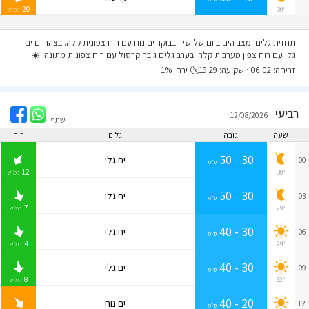
20
30°
קמ״ש
תחזית גלים ומצב הים ביום שלישי
- בבוקר ים נוח עם רוח צפונית קלה. בצהריים ים
גלי עם רוח צפון מערבית קלה. בערב גלים גובה קרסול עם רוח צפונית מתונה. ☀️
זריחה: 06:02 · שקיעה: 19:29🌜 ירח: 1%
רביעי
12/08/2026
שתף
שעה
גובה
גלים
רוח
30 - 50
ים גלי
00
ס״מ
12
30°
קמ״ש
30 - 50
ים גלי
03
ס״מ
7
29°
קמ״ש
30 - 40
ים גלי
06
ס״מ
4
29°
קמ״ש
30 - 40
ים גלי
09
ס״מ
8
32°
קמ״ש
20 - 40
ים נוח
12
ס״מ