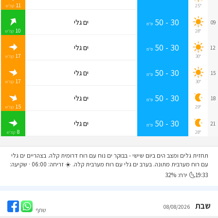
11
25°
קמ״ש
30 - 50
ים גלי
09
ס״מ
10
28°
קמ״ש
30 - 50
ים גלי
12
ס״מ
17
30°
קמ״ש
30 - 50
ים גלי
15
ס״מ
17
30°
קמ״ש
30 - 50
ים גלי
18
ס״מ
15
29°
קמ״ש
30 - 50
ים גלי
21
ס״מ
8
28°
קמ״ש
תחזית גלים ומצב הים ביום שישי
- בבוקר ים נוח עם רוח דרומית קלה. בצהריים ים גלי
עם רוח מערבית מתונה. בערב ים גלי עם רוח מערבית קלה. ☀️ זריחה: 06:00 · שקיעה:
19:33🌜 ירח: 32%
שבת
08/08/2026
שתף