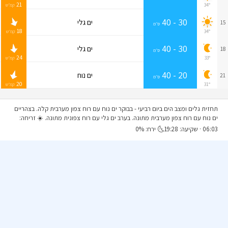
21
34°
קמ״ש
30 - 40
ים גלי
15
ס״מ
18
34°
קמ״ש
30 - 40
ים גלי
18
ס״מ
24
33°
קמ״ש
20 - 40
ים נוח
21
ס״מ
20
31°
קמ״ש
תחזית גלים ומצב הים ביום רביעי
- בבוקר ים נוח עם רוח צפון מערבית קלה. בצהריים
ים נוח עם רוח צפון מערבית מתונה. בערב ים גלי עם רוח צפונית מתונה. ☀️ זריחה:
06:03 · שקיעה: 19:28🌜 ירח: 0%