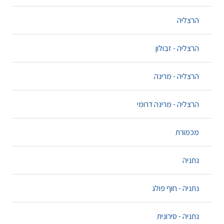
הרצליה
הרצליה - זבולון
הרצליה - מרינה
הרצליה - מרינה דרומי
מכמורת
נתניה
נתניה - חוף פולג
נתניה - סירונית