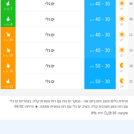
30 - 40
ים גלי
06
ס״מ
7
26°
קמ״ש
30 - 40
ים גלי
09
ס״מ
6
29°
קמ״ש
30 - 40
ים גלי
12
ס״מ
16
32°
קמ״ש
30 - 40
ים גלי
15
ס״מ
20
32°
קמ״ש
30 - 50
ים גלי
18
ס״מ
20
31°
קמ״ש
30 - 50
ים גלי
21
ס״מ
15
29°
קמ״ש
תחזית גלים ומצב הים ביום שני
- בבוקר ים נוח עם רוח צפונית קלה. בצהריים ים גלי
עם רוח צפון מערבית קלה. בערב ים גלי עם רוח צפונית מתונה. ☀️ זריחה: 06:02 ·
שקיעה: 19:30🌜 ירח: 6%