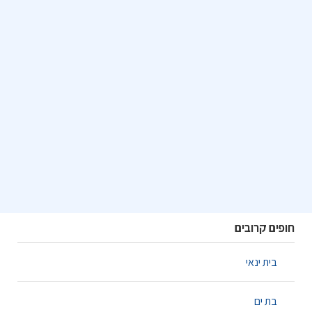
חופים קרובים
בית ינאי
בת ים