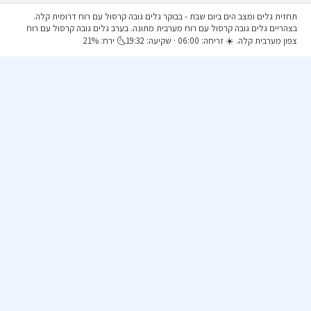
תחזית גלים ומצב הים ביום שבת
- בבוקר גלים גובה קרסול עם רוח דרומית קלה.
בצהריים גלים גובה קרסול עם רוח מערבית מתונה. בערב גלים גובה קרסול עם רוח
צפון מערבית קלה. ☀️ זריחה: 06:00 · שקיעה: 19:32🌜 ירח: 21%