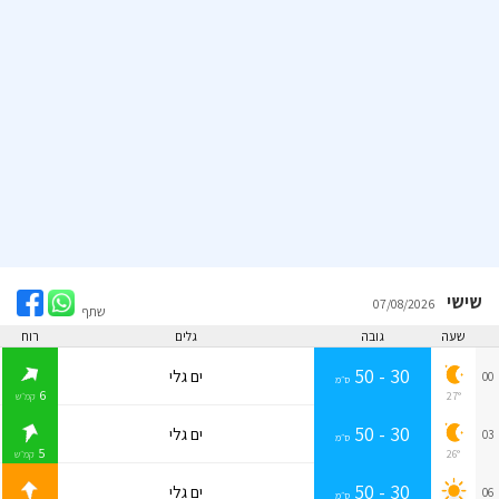
שישי
07/08/2026
שתף
שעה
גובה
גלים
רוח
30 - 50
ים גלי
00
ס״מ
6
27°
קמ״ש
30 - 50
ים גלי
03
ס״מ
5
26°
קמ״ש
30 - 50
ים גלי
06
ס״מ