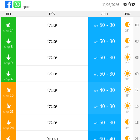
שלישי
11/08/2026
שתף
שעה
גובה
גלים
רוח
30 - 50
ים גלי
00
ס״מ
14
28°
קמ״ש
30 - 50
ים גלי
03
ס״מ
8
28°
קמ״ש
30 - 50
ים גלי
06
ס״מ
9
28°
קמ״ש
30 - 50
ים גלי
09
ס״מ
6
31°
קמ״ש
30 - 40
ים גלי
12
ס״מ
15
33°
קמ״ש
30 - 40
ים גלי
15
ס״מ
21
33°
קמ״ש
30 - 50
ים גלי
18
ס״מ
24
32°
קמ״ש
40 - 60
קרסול
21
ס״מ