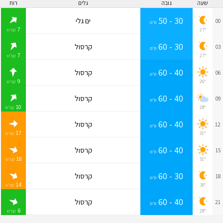
שעה
גובה
גלים
רוח
30 - 50
ים גלי
00
ס״מ
7
27°
קמ״ש
30 - 60
קרסול
03
ס״מ
7
27°
קמ״ש
40 - 60
קרסול
06
ס״מ
9
26°
קמ״ש
40 - 60
קרסול
09
ס״מ
10
28°
קמ״ש
40 - 60
קרסול
12
ס״מ
17
31°
קמ״ש
40 - 60
קרסול
15
ס״מ
18
31°
קמ״ש
30 - 60
קרסול
18
ס״מ
14
30°
קמ״ש
40 - 60
קרסול
21
ס״מ
6
28°
קמ״ש