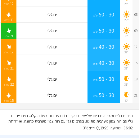
12
28°
קמ״ש
30 - 50
ים גלי
06
ס״מ
11
27°
קמ״ש
30 - 50
ים גלי
09
ס״מ
9
30°
קמ״ש
30 - 40
ים גלי
12
ס״מ
17
32°
קמ״ש
30 - 40
ים גלי
15
ס״מ
21
32°
קמ״ש
30 - 50
ים גלי
18
ס״מ
22
31°
קמ״ש
30 - 50
ים גלי
21
ס״מ
15
30°
קמ״ש
תחזית גלים ומצב הים ביום שלישי
- בבוקר ים נוח עם רוח צפונית קלה. בצהריים ים
גלי עם רוח צפון מערבית מתונה. בערב ים גלי עם רוח צפון מערבית מתונה. ☀️ זריחה:
06:02 · שקיעה: 19:29🌜 ירח: 3%