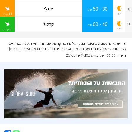
30 - 50
ים גלי
18
ס״מ
14
30°
קמ״ש
40 - 60
קרסול
21
ס״מ
8
28°
קמ״ש
תחזית גלים ומצב הים היום
- בבוקר גלים גובה קרסול עם רוח דרומית קלה. בצהריים
גלים גובה קרסול עם רוח מערבית מתונה. בערב ים גלי עם רוח צפון מערבית קלה. ☀️
זריחה: 06:00 · שקיעה: 19:32🌜 ירח: 25%