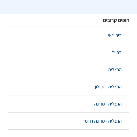
חופים קרובים
בית ינאי
בת ים
הרצליה
הרצליה - זבולון
הרצליה - מרינה
הרצליה - מרינה דרומי