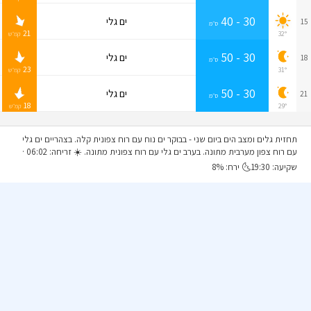
30 - 40
ים גלי
15
ס״מ
21
32°
קמ״ש
30 - 50
ים גלי
18
ס״מ
23
31°
קמ״ש
30 - 50
ים גלי
21
ס״מ
18
29°
קמ״ש
תחזית גלים ומצב הים ביום שני
- בבוקר ים נוח עם רוח צפונית קלה. בצהריים ים גלי
עם רוח צפון מערבית מתונה. בערב ים גלי עם רוח צפונית מתונה. ☀️ זריחה: 06:02 ·
שקיעה: 19:30🌜 ירח: 8%