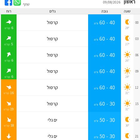
ראשון
09/08/2026
שתף
שעה
גובה
גלים
רוח
40 - 60
קרסול
00
ס״מ
6
28°
קמ״ש
40 - 60
קרסול
03
ס״מ
5
27°
קמ״ש
40 - 60
קרסול
06
ס״מ
6
26°
קמ״ש
40 - 60
קרסול
09
ס״מ
6
28°
קמ״ש
40 - 60
קרסול
12
ס״מ
16
31°
קמ״ש
30 - 60
קרסול
15
ס״מ
19
31°
קמ״ש
30 - 50
ים גלי
18
ס״מ
18
30°
קמ״ש
30 - 50
ים גלי
21
ס״מ