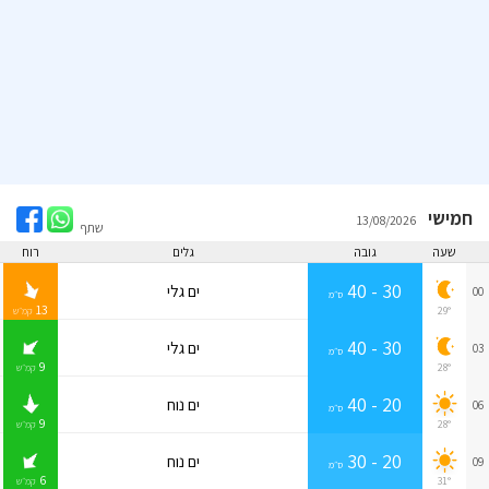
חמישי
13/08/2026
שתף
שעה
גובה
גלים
רוח
30 - 40
ים גלי
00
ס״מ
13
29°
קמ״ש
30 - 40
ים גלי
03
ס״מ
9
28°
קמ״ש
20 - 40
ים נוח
06
ס״מ
9
28°
קמ״ש
20 - 30
ים נוח
09
ס״מ
6
31°
קמ״ש