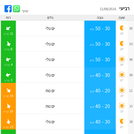
רביעי
12/08/2026
שתף
שעה
גובה
גלים
רוח
30 - 50
ים גלי
00
ס״מ
11
29°
קמ״ש
30 - 50
ים גלי
03
ס״מ
8
28°
קמ״ש
30 - 50
ים גלי
06
ס״מ
4
28°
קמ״ש
30 - 40
ים גלי
09
ס״מ
3
31°
קמ״ש
20 - 40
ים נוח
12
ס״מ
16
33°
קמ״ש
20 - 40
ים נוח
15
ס״מ
19
33°
קמ״ש
30 - 40
ים גלי
18
ס״מ
23
32°
קמ״ש