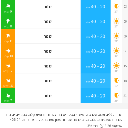
20 - 40
ים נוח
03
ס״מ
9
27°
קמ״ש
20 - 40
ים נוח
06
ס״מ
8
27°
קמ״ש
20 - 40
ים נוח
09
ס״מ
11
29°
קמ״ש
20 - 40
ים נוח
12
ס״מ
18
32°
קמ״ש
20 - 40
ים נוח
15
ס״מ
17
31°
קמ״ש
20 - 40
ים נוח
18
ס״מ
16
30°
קמ״ש
20 - 40
ים נוח
21
ס״מ
7
28°
קמ״ש
תחזית גלים ומצב הים ביום שישי
- בבוקר ים נוח עם רוח דרומית קלה. בצהריים ים נוח
עם רוח מערבית מתונה. בערב ים נוח עם רוח צפון מערבית קלה. ☀️ זריחה: 06:04 ·
שקיעה: 19:26🌜 ירח: 3%