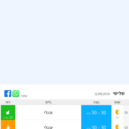
שלישי
11/08/2026
שתף
שעה
גובה
גלים
רוח
30 - 50
ים גלי
00
ס״מ
13
28°
קמ״ש
30 - 50
ים גלי
03
ס״מ