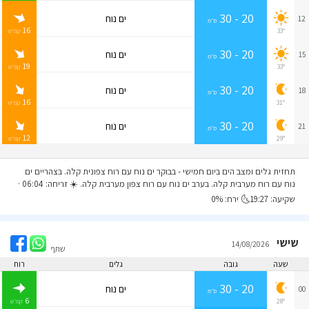
20 - 30
ים נוח
12
ס״מ
16
33°
קמ״ש
20 - 30
ים נוח
15
ס״מ
19
33°
קמ״ש
20 - 30
ים נוח
18
ס״מ
16
31°
קמ״ש
20 - 30
ים נוח
21
ס״מ
12
29°
קמ״ש
תחזית גלים ומצב הים ביום חמישי
- בבוקר ים נוח עם רוח צפונית קלה. בצהריים ים
נוח עם רוח מערבית קלה. בערב ים נוח עם רוח צפון מערבית קלה. ☀️ זריחה: 06:04 ·
שקיעה: 19:27🌜 ירח: 0%
שישי
14/08/2026
שתף
שעה
גובה
גלים
רוח
20 - 30
ים נוח
00
ס״מ
6
28°
קמ״ש