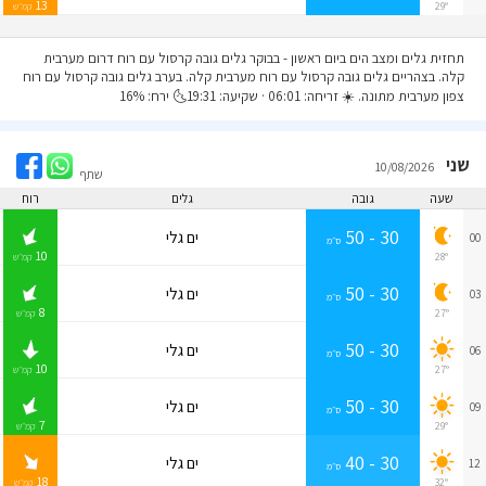
13
29°
קמ״ש
תחזית גלים ומצב הים ביום ראשון
- בבוקר גלים גובה קרסול עם רוח דרום מערבית
קלה. בצהריים גלים גובה קרסול עם רוח מערבית קלה. בערב גלים גובה קרסול עם רוח
צפון מערבית מתונה. ☀️ זריחה: 06:01 · שקיעה: 19:31🌜 ירח: 16%
שני
10/08/2026
שתף
שעה
גובה
גלים
רוח
30 - 50
ים גלי
00
ס״מ
10
28°
קמ״ש
30 - 50
ים גלי
03
ס״מ
8
27°
קמ״ש
30 - 50
ים גלי
06
ס״מ
10
27°
קמ״ש
30 - 50
ים גלי
09
ס״מ
7
29°
קמ״ש
30 - 40
ים גלי
12
ס״מ
18
32°
קמ״ש