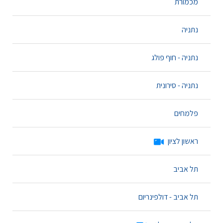
מכמורת
נתניה
נתניה - חוף פולג
נתניה - סירונית
פלמחים
ראשון לציון
תל אביב
תל אביב - דולפינריום